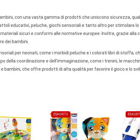
 bambini, con una vasta gamma di prodotti che uniscono sicurezza, qual
attoli educativi, peluche, giochi sensoriali e tanto altro per stimolare lo
materiali sicuri e conformi alle normative europee. Inoltre, grazie alla c
re dei bambini.
nsoriali per neonati, come i morbidi peluche e i colorati libri di stoffa,
po della coordinazione e dell'immaginazione, come i trenini, le macchinin
e bambini, che offre prodotti di alta qualità per favorire il gioco e lo sv
ESAURITO
ESAURI