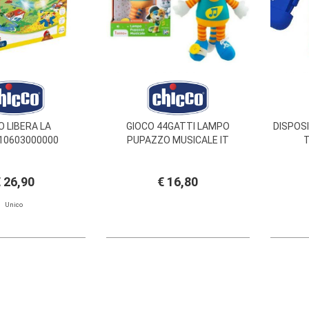
O LIBERA LA
GIOCO 44GATTI LAMPO
DISPOS
10603000000
PUPAZZO MUSICALE IT
T
 26,90
€ 16,80
Unico