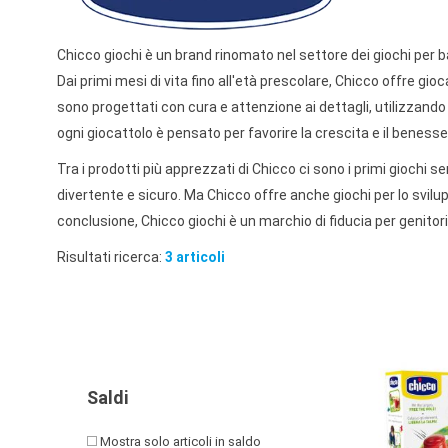
PRIMA
INFANZIA
Chicco giochi è un brand rinomato nel settore dei giochi per
PUZZLE
Dai primi mesi di vita fino all'età prescolare, Chicco offre gioc
sono progettati con cura e attenzione ai dettagli, utilizzando 
SYLVANIAN
ogni giocattolo è pensato per favorire la crescita e il benesse
FAMILY
Tra i prodotti più apprezzati di Chicco ci sono i primi giochi se
VALIGERIA-
divertente e sicuro. Ma Chicco offre anche giochi per lo svilup
BORSETTE
conclusione, Chicco giochi è un marchio di fiducia per genitori 
Risultati ricerca:
3 articoli
Saldi
Mostra solo articoli in saldo