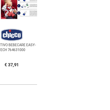
ITIVO BEBECARE EASY-
ECH 764631000
€ 37,91