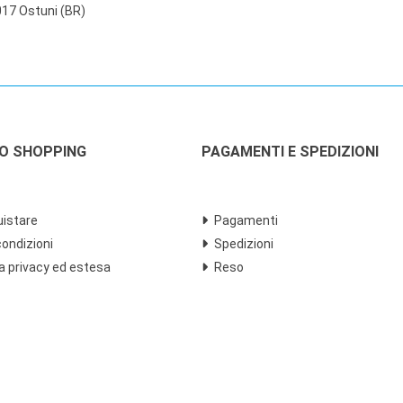
17 Ostuni (BR)
LO SHOPPING
PAGAMENTI E SPEDIZIONI
istare
Pagamenti
condizioni
Spedizioni
a privacy ed estesa
Reso