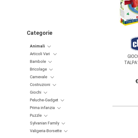
Categorie
Animali
Articoli Vari
GIOC
Bambole
TALPA
Bricolage
Carnevale
€
Costruzioni
Giochi
Peluche-Gadget
Prima infanzia
Puzzle
Sylvanian Family
Valigeria-Borsette