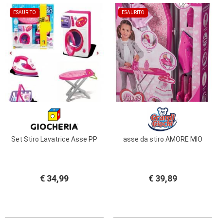
ESAURITO
ESAURITO
Set Stiro Lavatrice Asse PP
asse da stiro AMORE MIO
€ 34,99
€ 39,89