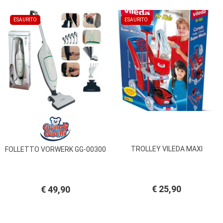
ESAURITO
ESAURITO
TROLLEY VILEDA MAXI
FOLLETTO VORWERK GG-00300
€ 25,90
€ 49,90