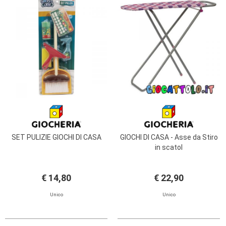
SET PULIZIE GIOCHI DI CASA
GIOCHI DI CASA - Asse da Stiro
in scatol
€ 14,80
€ 22,90
Unico
Unico