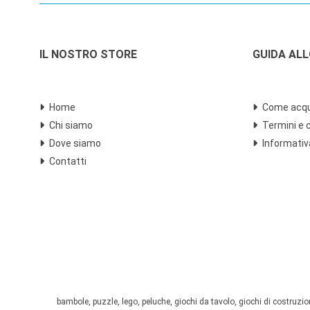
IL NOSTRO STORE
GUIDA AL
Home
Come acqu
Chi siamo
Termini e 
Dove siamo
Informativ
Contatti
bambole, puzzle, lego, peluche, giochi da tavolo, giochi di costruzione,