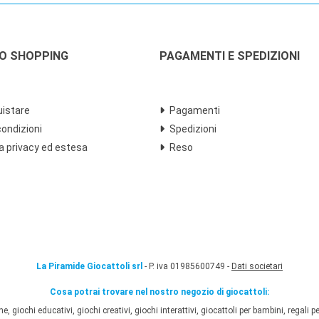
LO SHOPPING
PAGAMENTI E SPEDIZIONI
istare
Pagamenti
condizioni
Spedizioni
a privacy ed estesa
Reso
La Piramide Giocattoli srl
- P. iva 01985600749 -
Dati societari
Cosa potrai trovare nel nostro negozio di giocattoli:
 giochi educativi, giochi creativi, giochi interattivi, giocattoli per bambini, regali per