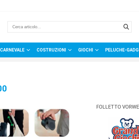
CARNEVALE
COSTRUZIONI
GIOCHI
PELUCHE-GADG
00
FOLLETTO VORWE