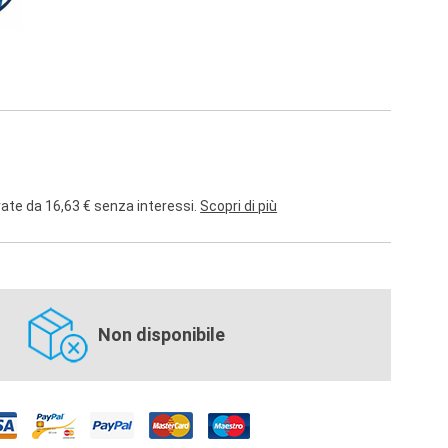
rate da 16,63 € senza interessi.
Scopri di più
Non disponibile