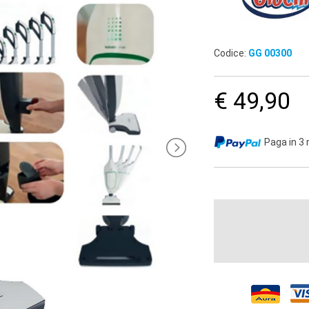
Codice:
GG 00300
€ 49,90
Paga in 3 