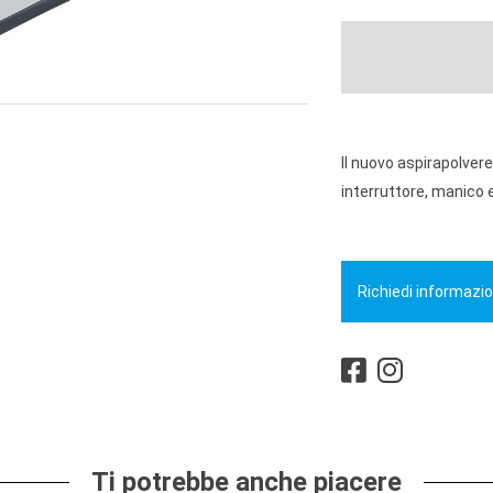
Il nuovo aspirapolver
interruttore, manico e
Richiedi informazio
Ti potrebbe anche piacere