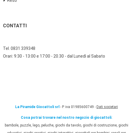
Reso
CONTATTI
Tel. 0831 339348
Orari: 9:30 - 13:00 e 17:00 - 20.30 - dal Lunedì al Sabato
La Piramide Giocattoli srl
- P. iva 01985600749 -
Dati societari
Cosa potrai trovare nel nostro negozio di giocattoli:
bambole, puzzle, lego, peluche, giochi da tavolo, giochi di costruzione, giochi