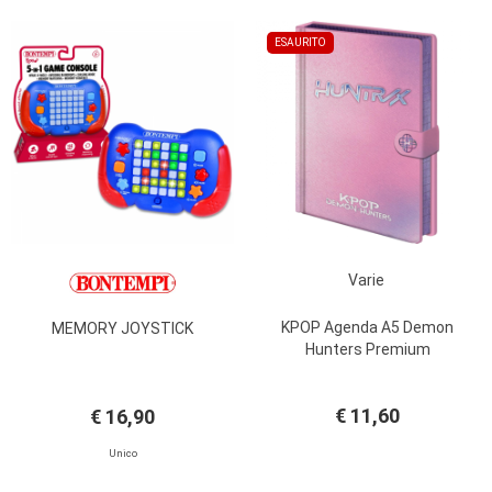
ESAURITO
Varie
KPOP Agenda A5 Demon
MEMORY JOYSTICK
Hunters Premium
€ 11,60
€ 16,90
Unico