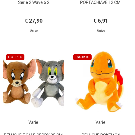
Serie 2 Wave 6 2
PORTACHIAVE 12 CM.
€ 27,90
€ 6,91
Unico
Unico
ESAURITO
ESAURITO
Varie
Varie