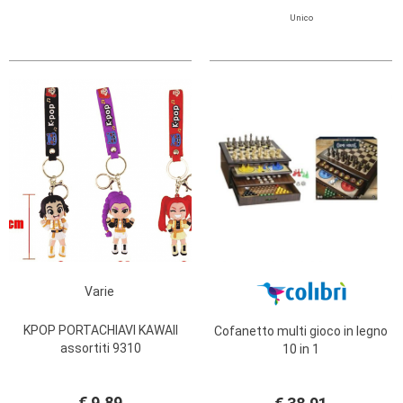
Unico
Varie
KPOP PORTACHIAVI KAWAII
Cofanetto multi gioco in legno
assortiti 9310
10 in 1
€ 9,89