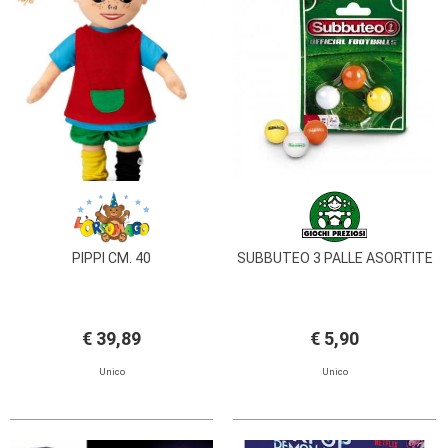
PRIMA
INFANZIA
PUZZLE
SYLVANIAN
FAMILY
VALIGERIA-
BORSETTE
BRAND
PIPPI CM. 40
SUBBUTEO 3 PALLE ASORTITE
€ 39,89
€ 5,90
Unico
Unico