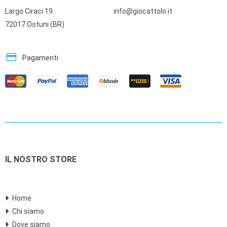
Largo Ciraci 19
info@giocattolo.it
72017 Ostuni (BR)
credit_card
Pagamenti
IL NOSTRO STORE
Home
Chi siamo
Dove siamo