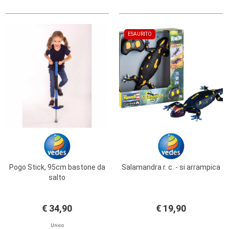
ESAURITO
Pogo Stick, 95cm bastone da
Salamandra r. c. - si arrampica
salto
€ 34,90
€ 19,90
Unico