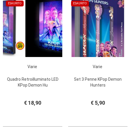
ESAURITO
ESAURITO
Varie
Varie
Quadro Retroilluminato LED
Set 3 Penne KPop Demon
KPop Demon Hu
Hunters
€ 18,90
€ 5,90