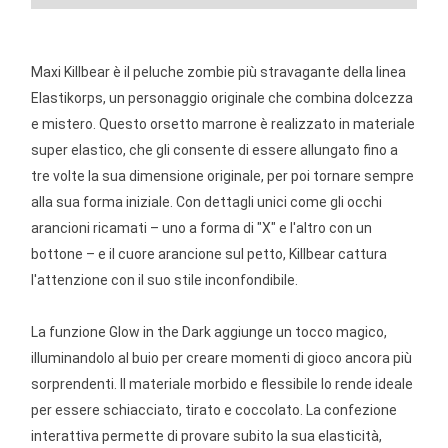
Maxi Killbear è il peluche zombie più stravagante della linea
Elastikorps, un personaggio originale che combina dolcezza
e mistero. Questo orsetto marrone è realizzato in materiale
super elastico, che gli consente di essere allungato fino a
tre volte la sua dimensione originale, per poi tornare sempre
alla sua forma iniziale. Con dettagli unici come gli occhi
arancioni ricamati – uno a forma di "X" e l'altro con un
bottone – e il cuore arancione sul petto, Killbear cattura
l'attenzione con il suo stile inconfondibile.
La funzione Glow in the Dark aggiunge un tocco magico,
illuminandolo al buio per creare momenti di gioco ancora più
sorprendenti. Il materiale morbido e flessibile lo rende ideale
per essere schiacciato, tirato e coccolato. La confezione
interattiva permette di provare subito la sua elasticità,