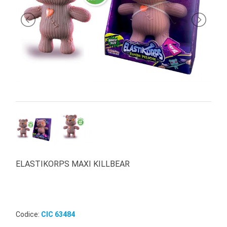
PRIMA
INFANZIA
PUZZLE
SYLVANIAN
FAMILY
VALIGERIA-
BORSETTE
BRAND
ELASTIKORPS MAXI KILLBEAR
Codice:
CIC 63484