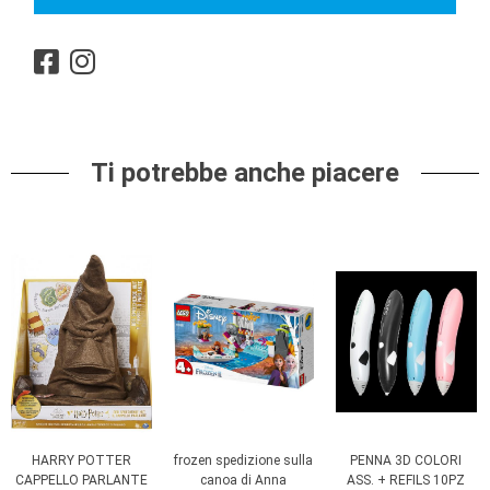
Ti potrebbe anche piacere
HARRY POTTER
frozen spedizione sulla
PENNA 3D COLORI
CAPPELLO PARLANTE
canoa di Anna
ASS. + REFILS 10PZ