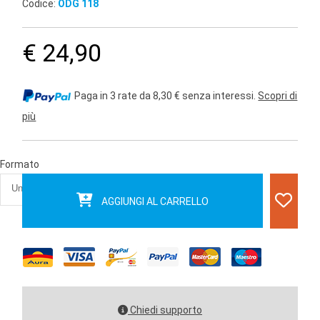
Codice:
ODG 118
€ 24,90
Paga in 3 rate da 8,30 € senza interessi.
Scopri di
più
Formato
AGGIUNGI AL CARRELLO
Chiedi supporto