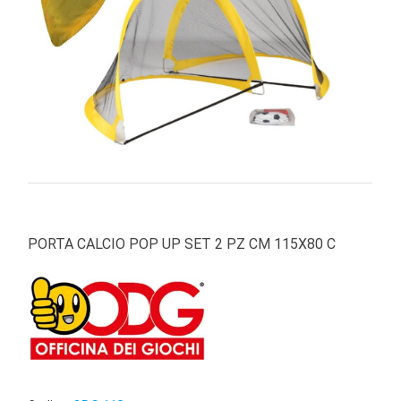
PRIMA
INFANZIA
PUZZLE
SYLVANIAN
FAMILY
VALIGERIA-
BORSETTE
BRAND
PORTA CALCIO POP UP SET 2 PZ CM 115X80 C