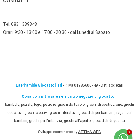
CONTATTI
Tel. 0831 339348
Orari: 9:30 - 13:00 e 17:00 - 20.30 - dal Lunedì al Sabato
La Piramide Giocattoli srl
- P. iva 01985600749 -
Dati societari
Cosa potrai trovare nel nostro negozio di giocattoli:
bambole, puzzle, lego, peluche, giochi da tavolo, giochi di costruzione, giochi
educativi, giochi creativi, giochi interattivi, giocattoli per bambini, regali per
bambini, giochi per l'infanzia, giochi all'aperto, giocattoli di qualità
Sviluppo ecommerce by
ATTIVA WEB