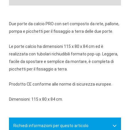
Due porte da calcio PRO con set composto da rete, pallone,
pompa e picchetti per il fissaggio a terra delle due porte.
Le porte calcio ha dimensioni 115 x 80 x 84 cm ed è
realizzata con tubolari richiudibili formato pop-up. Leggera,
facile da spostare e semplice da montare, è completa di
picchetti per il fissaggio a terra.
Prodotto CE conforme alle norme di sicurezza europee.
Dimensioni: 115 x 80 x 84 cm.
Richiedi informazioni per questo articolo