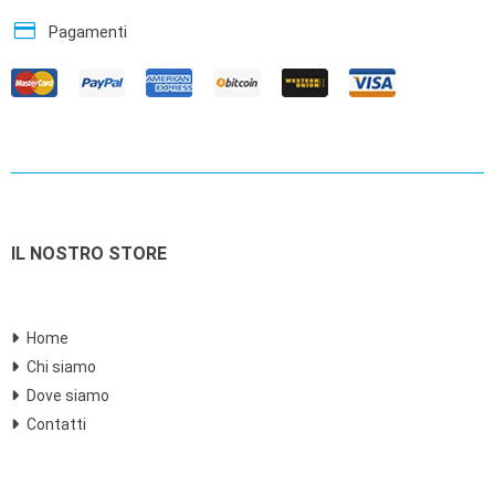
credit_card
Pagamenti
IL NOSTRO STORE
Home
Chi siamo
Dove siamo
Contatti