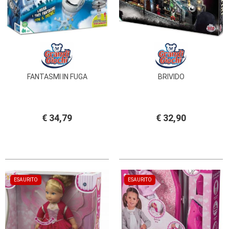
FANTASMI IN FUGA
BRIVIDO
€ 34,79
€ 32,90
ESAURITO
ESAURITO