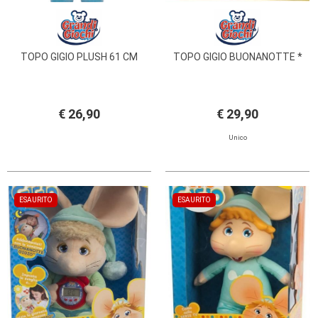
TOPO GIGIO PLUSH 61 CM
TOPO GIGIO BUONANOTTE *
€ 26,90
€ 29,90
Unico
ESAURITO
ESAURITO