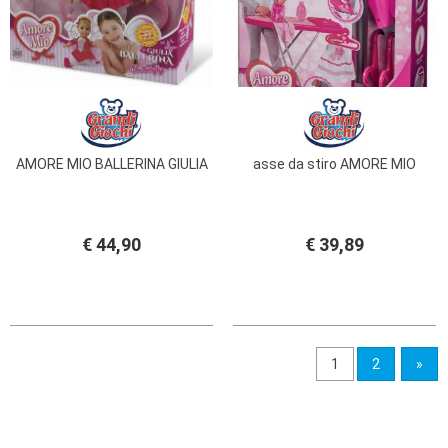
AMORE MIO BALLERINA GIULIA
asse da stiro AMORE MIO
€ 44,90
€ 39,89
1
2
»