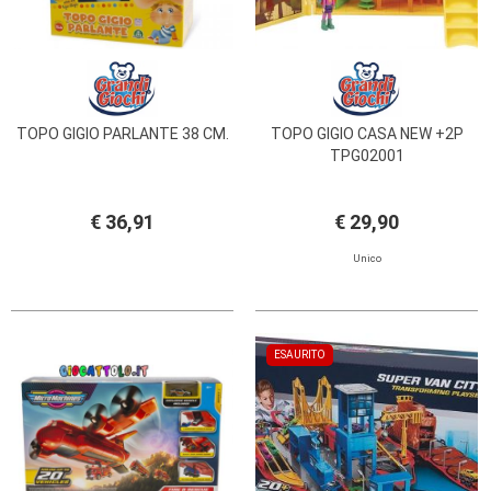
TOPO GIGIO PARLANTE 38 CM.
TOPO GIGIO CASA NEW +2P
TPG02001
€ 36,91
€ 29,90
Unico
ESAURITO