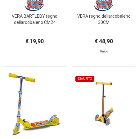
VERA BARTLEBY regno
VERA regno dellarcobaleno
dellarcobaleno CM24
30CM
€ 19,90
€ 48,90
Unico
ESAURITO