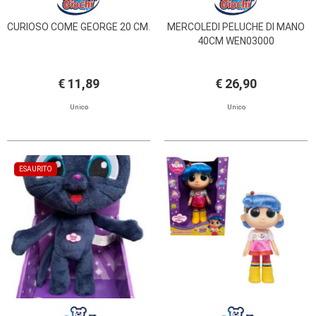
CURIOSO COME GEORGE 20 CM.
MERCOLEDI PELUCHE DI MANO
40CM WEN03000
€ 11,89
€ 26,90
Unico
Unico
ESAURITO