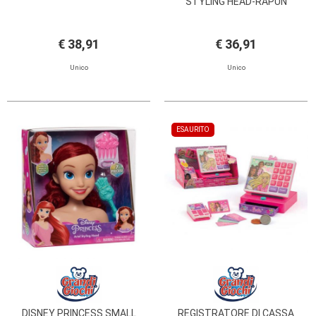
STYLING HEAD-RAPUN
€ 38,91
€ 36,91
Unico
Unico
ESAURITO
DISNEY PRINCESS SMALL
REGISTRATORE DI CASSA