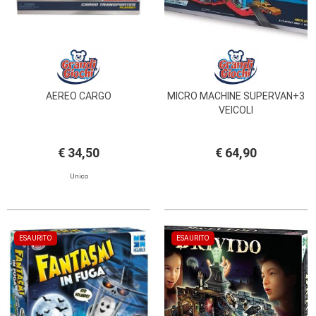
AEREO CARGO
MICRO MACHINE SUPERVAN+3
VEICOLI
€ 34,50
€ 64,90
Unico
ESAURITO
ESAURITO