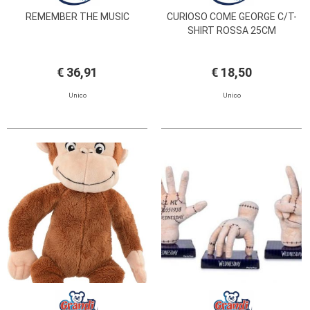
REMEMBER THE MUSIC
CURIOSO COME GEORGE C/T-
SHIRT ROSSA 25CM
€ 36,91
€ 18,50
Unico
Unico