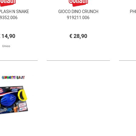
PLASH N SNAKE
GIOCO DINO CRUNCH
PH
9352.006
919211.006
 14,90
€ 28,90
Unico