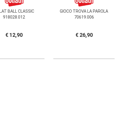
LAT BALL CLASSIC
GIOCO TROVA LA PAROLA
918028.012
70619.006
€ 12,90
€ 26,90