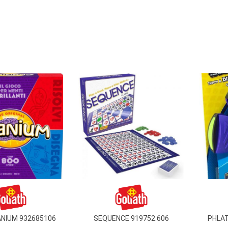
ANIUM 932685106
SEQUENCE 919752.606
PHLAT