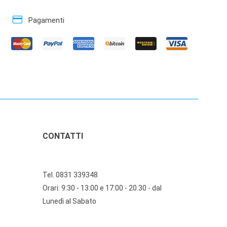
credit_card
Pagamenti
CONTATTI
Tel. 0831 339348
Orari: 9:30 - 13:00 e 17:00 - 20.30 - dal
Lunedì al Sabato