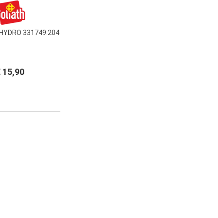
HYDRO 331749.204
 15,90