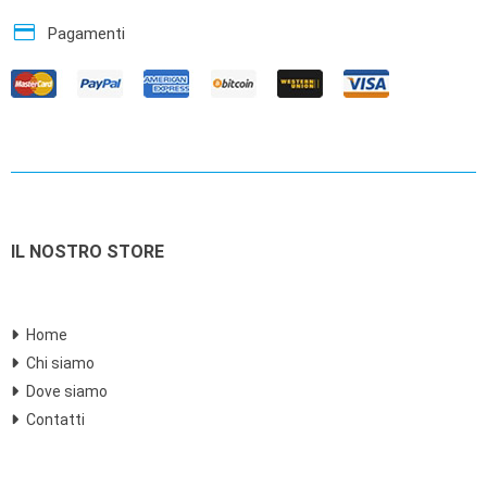
credit_card
Pagamenti
IL NOSTRO STORE
Home
Chi siamo
Dove siamo
Contatti