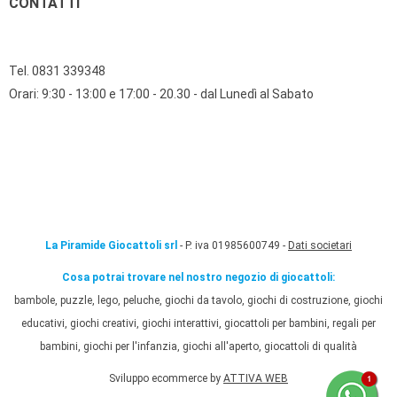
CONTATTI
Tel. 0831 339348
Orari: 9:30 - 13:00 e 17:00 - 20.30 - dal Lunedì al Sabato
La Piramide Giocattoli srl
- P. iva 01985600749 -
Dati societari
Cosa potrai trovare nel nostro negozio di giocattoli:
bambole, puzzle, lego, peluche, giochi da tavolo, giochi di costruzione, giochi
educativi, giochi creativi, giochi interattivi, giocattoli per bambini, regali per
bambini, giochi per l'infanzia, giochi all'aperto, giocattoli di qualità
Sviluppo ecommerce by
ATTIVA WEB