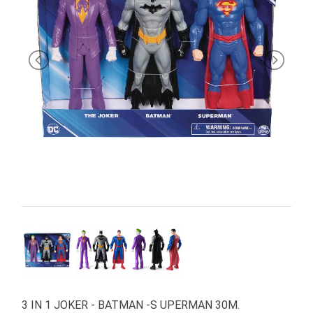
PRIMA
INFANZIA
PUZZLE
SYLVANIAN
FAMILY
VALIGERIA-
BORSETTE
BRAND
3 IN 1 JOKER - BATMAN -S UPERMAN 30M.