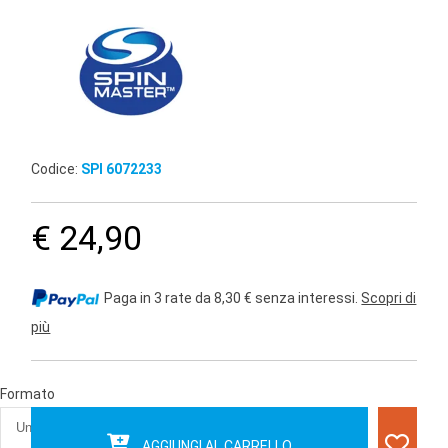
Codice:
SPI 6072233
€ 24,90
Paga in 3 rate da 8,30 € senza interessi.
Scopri di
più
Formato
AGGIUNGI AL CARRELLO