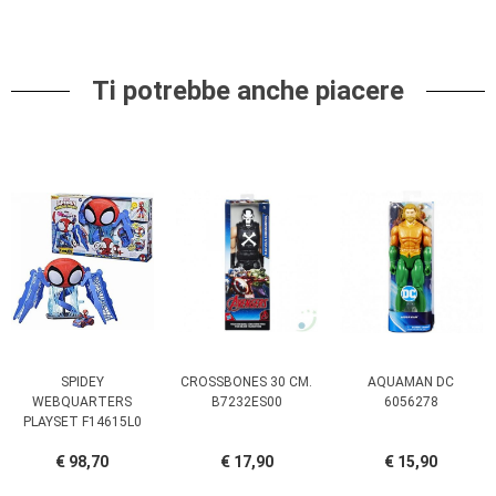
Ti potrebbe anche piacere
SPIDEY
CROSSBONES 30 CM.
AQUAMAN DC
WEBQUARTERS
B7232ES00
6056278
PLAYSET F14615L0
€ 98,70
€ 17,90
€ 15,90