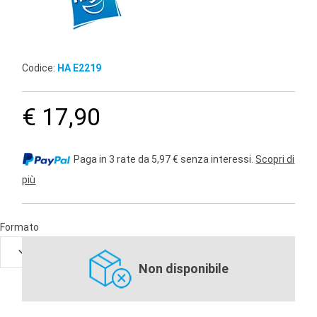
Codice:
HA E2219
€ 17,90
Paga in 3 rate da 5,97 € senza interessi.
Scopri di
più
Formato
Non disponibile