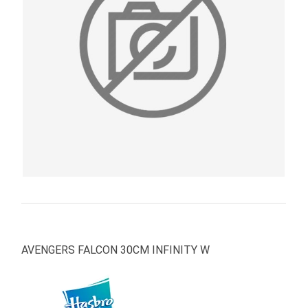
PRIMA
INFANZIA
PUZZLE
SYLVANIAN
FAMILY
VALIGERIA-
BORSETTE
BRAND
AVENGERS FALCON 30CM INFINITY W