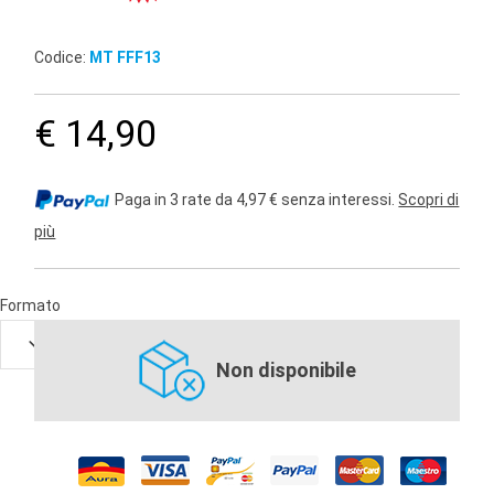
Codice:
MT FFF13
€ 14,90
Paga in 3 rate da 4,97 € senza interessi.
Scopri di
più
Formato
Non disponibile