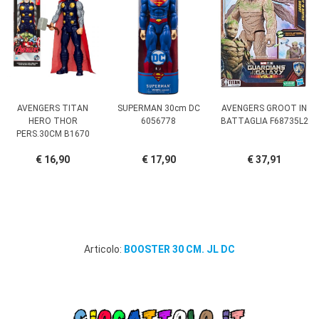
AVENGERS TITAN
SUPERMAN 30cm DC
AVENGERS GROOT IN
HERO THOR
6056778
BATTAGLIA F68735L2
PERS.30CM B1670
€ 16,90
€ 17,90
€ 37,91
Articolo:
BOOSTER 30 CM. JL DC