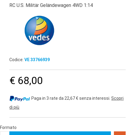
RC U.S. Militär Geländewagen 4WD 1:14
Codice:
VE 33766939
€ 68,00
Paga in 3 rate da 22,67 € senza interessi.
Scopri
di più
Formato