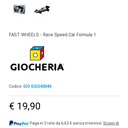
FAST WHEELS - Race Speed Car Formula 1
Codice:
GIO GGI240046
€ 19,90
Paga in 3 rate da 6,63 € senza interessi.
Scopri di