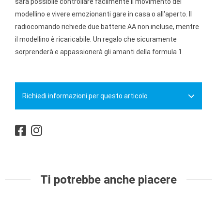
sarà possibile controllare facilmente il movimento del
modellino e vivere emozionanti gare in casa o all'aperto. Il
radiocomando richiede due batterie AA non incluse, mentre
il modellino è ricaricabile. Un regalo che sicuramente
sorprenderà e appassionerà gli amanti della formula 1.
Richiedi informazioni per questo articolo
Ti potrebbe anche piacere