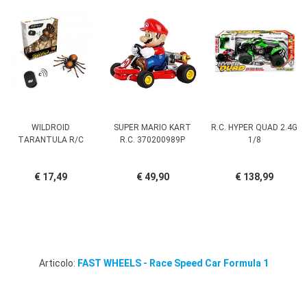
WILDROID
SUPER MARIO KART
R.C. HYPER QUAD 2.4G
TARANTULA R/C
R.C. 370200989P
1/8
€ 17,49
€ 49,90
€ 138,99
Articolo:
FAST WHEELS - Race Speed Car Formula 1