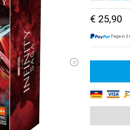
€ 25,90
Paga in 3 