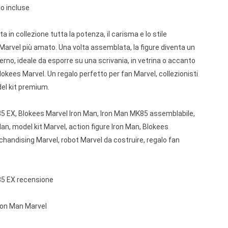
io incluse
 in collezione tutta la potenza, il carisma e lo stile
 Marvel più amato. Una volta assemblata, la figure diventa un
no, ideale da esporre su una scrivania, in vetrina o accanto
Blokees Marvel. Un regalo perfetto per fan Marvel, collezionisti
el kit premium.
5 EX, Blokees Marvel Iron Man, Iron Man MK85 assemblabile,
an, model kit Marvel, action figure Iron Man, Blokees
andising Marvel, robot Marvel da costruire, regalo fan
85 EX recensione
Iron Man Marvel