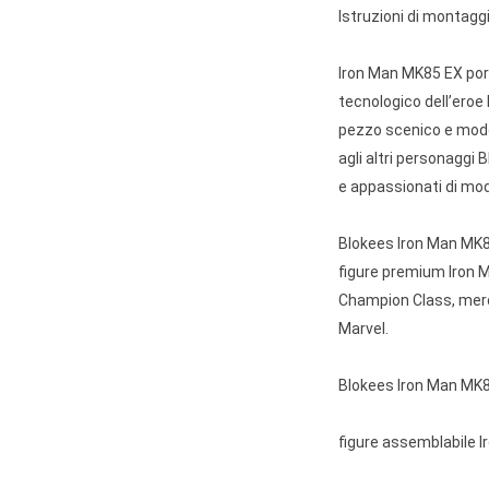
Istruzioni di montagg
Iron Man MK85 EX porta
tecnologico dell’eroe
pezzo scenico e moder
agli altri personaggi 
e appassionati di mod
Blokees Iron Man MK8
figure premium Iron M
Champion Class, merch
Marvel.
Blokees Iron Man MK
figure assemblabile 