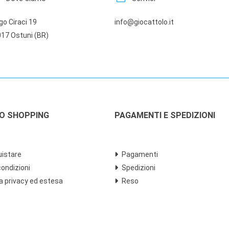
go Ciraci 19
info@giocattolo.it
17 Ostuni (BR)
LO SHOPPING
PAGAMENTI E SPEDIZIONI
istare
Pagamenti
condizioni
Spedizioni
a privacy ed estesa
Reso