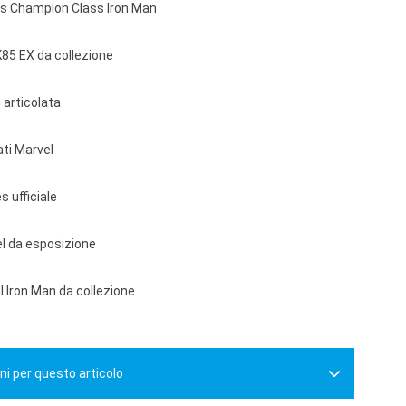
es Champion Class Iron Man
K85 EX da collezione
 articolata
ti Marvel
 ufficiale
l da esposizione
 Iron Man da collezione
ni per questo articolo