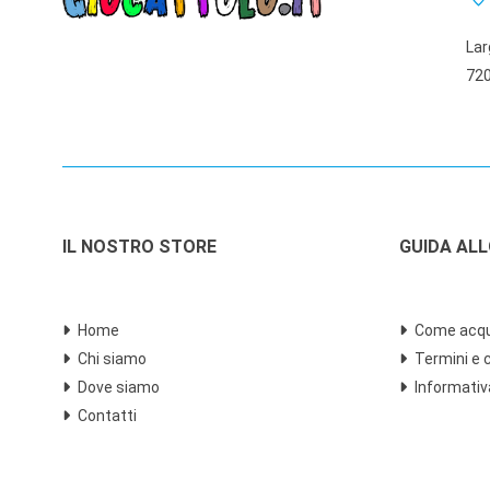
Lar
720
IL NOSTRO STORE
GUIDA AL
Home
Come acqu
Chi siamo
Termini e 
Dove siamo
Informativ
Contatti