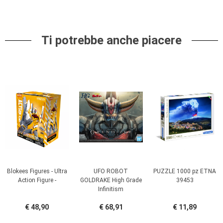
Ti potrebbe anche piacere
Blokees Figures - Ultra
UFO ROBOT
PUZZLE 1000 pz ETNA
Action Figure -
GOLDRAKE High Grade
39453
Infinitism
€ 48,90
€ 68,91
€ 11,89