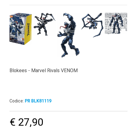
Blokees - Marvel Rivals VENOM
Codice:
PR BLK81119
€ 27,90