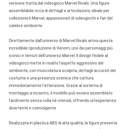
versione tratta dal videogioco Marvel Rivals. Una figure
assemblabile ricca di dettagli e articolazioni, ideale per
collezionisti Marvel, appassionati di videogiochi e fan del
celebre simbionte.
Direttamente dall'universo di Marvel Rivals arriva questa
incredibile riproduzione di Venom, uno dei personaggi più
iconici e temuti dell'universo Marvel. Il design fedele al
videogioco mette in risalto l'aspetto aggressivo del
simbionte, con muscolatura scolpita, dettagli accurati del
costume e una presenza scenica che cattura
immediatamente l'attenzione. Grazie al sistema di
montaggio a incastro, il modello può essere assemblato
facilmente senza colla né utensili, offrendo un'esperienza
divertente e coinvolgente.
Realizzata in plastica ABS di alta qualità, la figure presenta