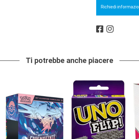
Richiedi informazio
Ti potrebbe anche piacere