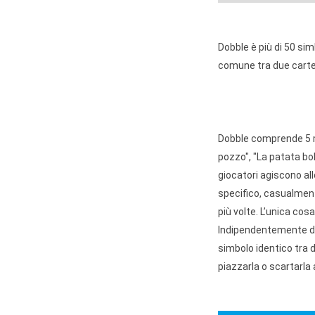
Dobble è più di 50 sim
comune tra due carte 
Dobble comprende 5 min
pozzo", "La patata boll
giocatori agiscono al
specifico, casualmen
più volte. L’unica cosa
Indipendentemente dal 
simbolo identico tra d
piazzarla o scartarla 