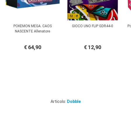
POKEMON MEGA. CAOS
GIOCO UNO FLIP GDR44-0
Po
NASCENTE Allenatore
€ 64,90
€ 12,90
Articolo:
Dobble