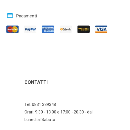
credit_card
Pagamenti
CONTATTI
Tel. 0831 339348
Orari: 9:30 - 13:00 e 17:00 - 20.30 - dal
Lunedì al Sabato