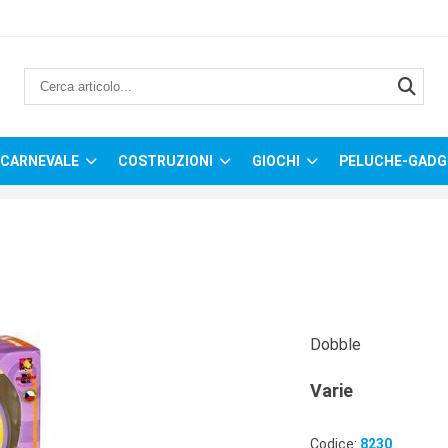
CARNEVALE
COSTRUZIONI
GIOCHI
PELUCHE-GADG
Dobble
Varie
Codice:
8230