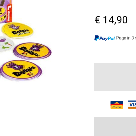
€ 14,90
Paga in 3 