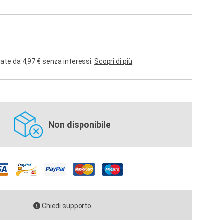
rate da 4,97 € senza interessi.
Scopri di più
Non disponibile
Chiedi supporto