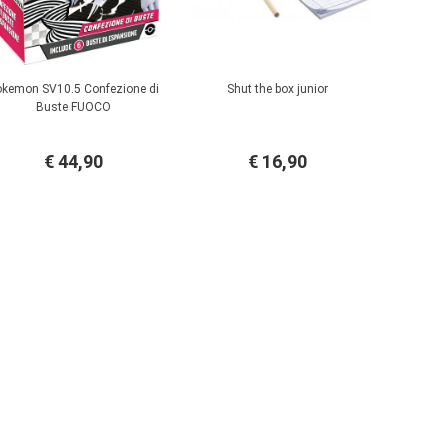
kemon SV10.5 Confezione di
Shut the box junior
Buste FUOCO
€ 44,90
€ 16,90