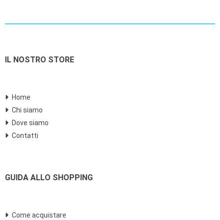
IL NOSTRO STORE
Home
Chi siamo
Dove siamo
Contatti
GUIDA ALLO SHOPPING
Come acquistare