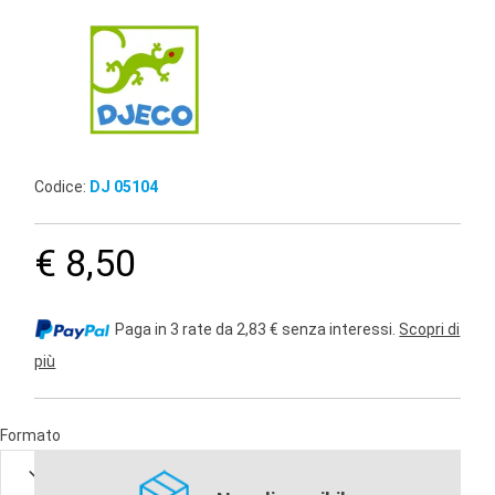
Codice:
DJ 05104
€ 8,50
Paga in 3 rate da 2,83 € senza interessi.
Scopri di
più
Formato