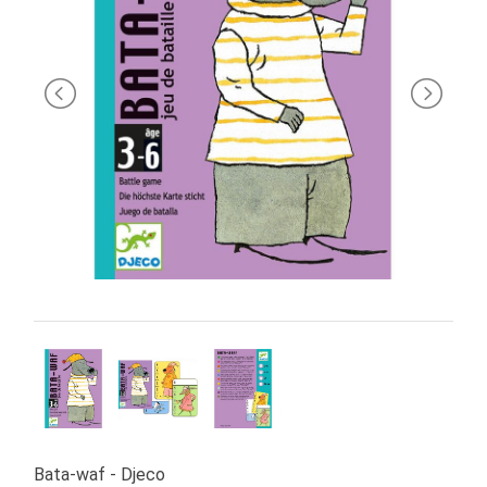
PRIMA
INFANZIA
PUZZLE
SYLVANIAN
FAMILY
VALIGERIA-
BORSETTE
BRAND
Bata-waf - Djeco