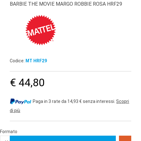
BARBIE THE MOVIE MARGO ROBBIE ROSA HRF29
Codice:
MT HRF29
€ 44,80
Paga in 3 rate da 14,93 € senza interessi.
Scopri
di più
Formato