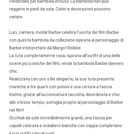
Piedistallo per bambola incluso. La bambola non può
reggersi in piedi da sola. Colori e decorazioni possono
variare.
Luci, camera, moda! Barbie celebra l'uscita del film Barbie
con questa bambola da collezione ispirata al personaggio di
Barbie interpretato da Margot Robbie.
La tuta completamente rosa, ispirata all'outfit di una delle
scene più iconiche del film, rende la bambola Barbie davvero
chic.
Realizzata con uno stile elegante, la sua tuta presenta
maniche a tre quarti con polsini e una cintura a fascia.
Inoltre, grazie all'acconciatura raccolta, disordinata e chic
allo stesso tempo, somiglia proprio al personaggio di Barbie
nel film!
Occhiali da sole incredibilmente grandi, una fascia per
capelli colorata e sneakers bianche con zeppa completano
il suo outfit casual-cool.