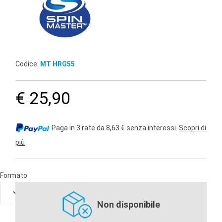
Codice:
MT HRG55
€ 25,90
Paga in 3 rate da 8,63 € senza interessi.
Scopri di
più
Formato
Non disponibile