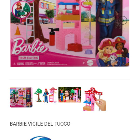
PRIMA
INFANZIA
PUZZLE
SYLVANIAN
FAMILY
VALIGERIA-
BORSETTE
BRAND
BARBIE VIGILE DEL FUOCO