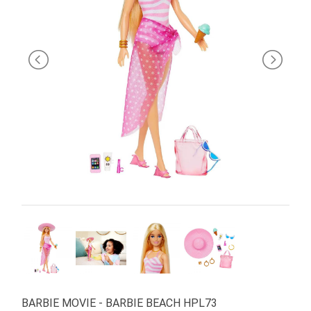
PRIMA
INFANZIA
PUZZLE
SYLVANIAN
FAMILY
VALIGERIA-
BORSETTE
BRAND
BARBIE MOVIE - BARBIE BEACH HPL73