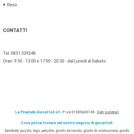
Reso
CONTATTI
Tel. 0831 339348
Orari: 9:30 - 13:00 e 17:00 - 20.30 - dal Lunedì al Sabato
La Piramide Giocattoli srl
- P. iva 01985600749 -
Dati societari
Cosa potrai trovare nel nostro negozio di giocattoli:
bambole, puzzle, lego, peluche, giochi da tavolo, giochi di costruzione, giochi