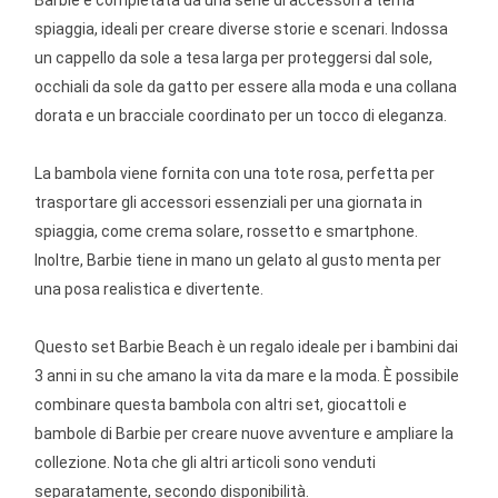
Barbie è completata da una serie di accessori a tema
spiaggia, ideali per creare diverse storie e scenari. Indossa
un cappello da sole a tesa larga per proteggersi dal sole,
occhiali da sole da gatto per essere alla moda e una collana
dorata e un bracciale coordinato per un tocco di eleganza.
La bambola viene fornita con una tote rosa, perfetta per
trasportare gli accessori essenziali per una giornata in
spiaggia, come crema solare, rossetto e smartphone.
Inoltre, Barbie tiene in mano un gelato al gusto menta per
una posa realistica e divertente.
Questo set Barbie Beach è un regalo ideale per i bambini dai
3 anni in su che amano la vita da mare e la moda. È possibile
combinare questa bambola con altri set, giocattoli e
bambole di Barbie per creare nuove avventure e ampliare la
collezione. Nota che gli altri articoli sono venduti
separatamente, secondo disponibilità.