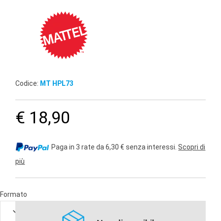
Codice:
MT HPL73
€ 18,90
Paga in 3 rate da 6,30 € senza interessi.
Scopri di
più
Formato