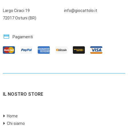
Largo Ciraci 19
info@giocattolo.it
72017 Ostuni (BR)
credit_card
Pagamenti
IL NOSTRO STORE
Home
Chi siamo