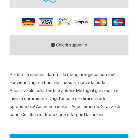
Chiedi supporto
Portami a spasso, dammi da mangiare, gioca con me!
Funzioni: Dagli un bacio sul naso e muove la coda.
Accarezzalo sulla testa e abbaia. Mettigli il guinzaglio e
inizia a camminare. Dagli l’osso e sentirai come lo
sgranocchia! Accessori inclusi. Assortimento: 2 razze di
cane. Certificato di adozione e targhetta inclusi.