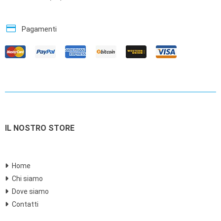
credit_card
Pagamenti
IL NOSTRO STORE
Home
Chi siamo
Dove siamo
Contatti