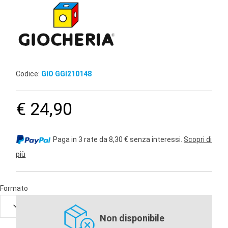
Codice:
GIO GGI210148
€ 24,90
Paga in 3 rate da 8,30 € senza interessi.
Scopri di
più
Formato
Non disponibile