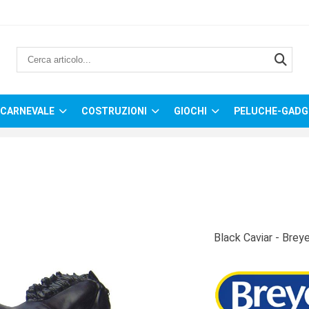
CARNEVALE
COSTRUZIONI
GIOCHI
PELUCHE-GADG
Black Caviar - Breye