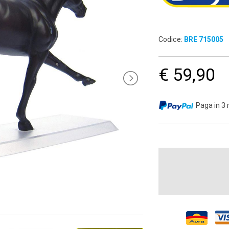
Codice:
BRE 715005
€ 59,90
Paga in 3 