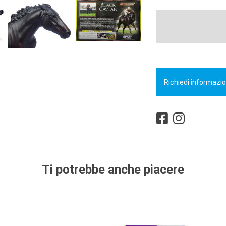
Richiedi informazio
Ti potrebbe anche piacere