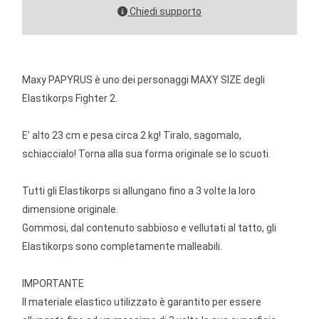
Chiedi supporto
Maxy PAPYRUS è uno dei personaggi MAXY SIZE degli
Elastikorps Fighter 2.
E’ alto 23 cm e pesa circa 2 kg! Tiralo, sagomalo,
schiaccialo! Torna alla sua forma originale se lo scuoti.
Tutti gli Elastikorps si allungano fino a 3 volte la loro
dimensione originale.
Gommosi, dal contenuto sabbioso e vellutati al tatto, gli
Elastikorps sono completamente malleabili.
IMPORTANTE
Il materiale elastico utilizzato è garantito per essere