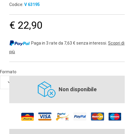
Codice:
V 63195
€ 22,90
Paga in 3 rate da 7,63 € senza interessi.
Scopri di
più
Formato
Non disponibile