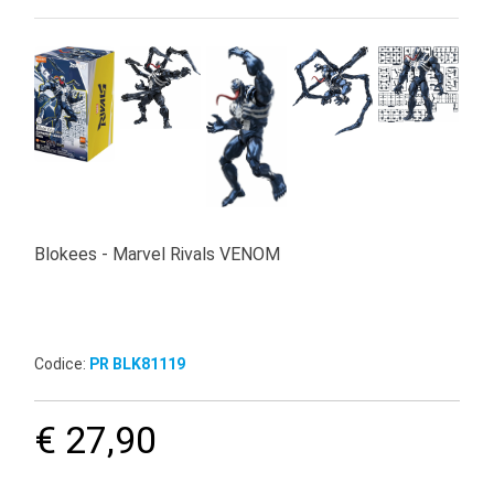
Blokees - Marvel Rivals VENOM
Codice:
PR BLK81119
€ 27,90