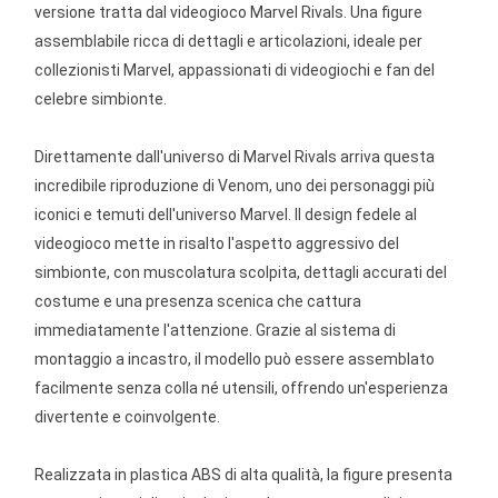
versione tratta dal videogioco Marvel Rivals. Una figure
assemblabile ricca di dettagli e articolazioni, ideale per
collezionisti Marvel, appassionati di videogiochi e fan del
celebre simbionte.
Direttamente dall'universo di Marvel Rivals arriva questa
incredibile riproduzione di Venom, uno dei personaggi più
iconici e temuti dell'universo Marvel. Il design fedele al
videogioco mette in risalto l'aspetto aggressivo del
simbionte, con muscolatura scolpita, dettagli accurati del
costume e una presenza scenica che cattura
immediatamente l'attenzione. Grazie al sistema di
montaggio a incastro, il modello può essere assemblato
facilmente senza colla né utensili, offrendo un'esperienza
divertente e coinvolgente.
Realizzata in plastica ABS di alta qualità, la figure presenta