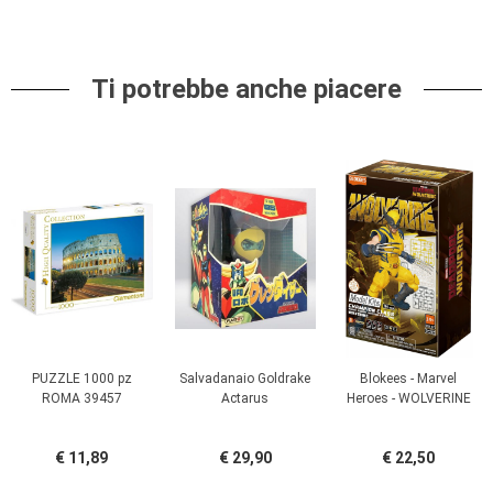
Ti potrebbe anche piacere
PUZZLE 1000 pz
Salvadanaio Goldrake
Blokees - Marvel
ROMA 39457
Actarus
Heroes - WOLVERINE
€ 11,89
€ 29,90
€ 22,50