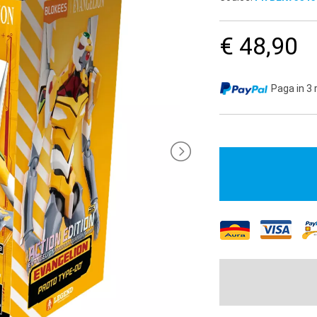
€ 48,90
Paga in 3 