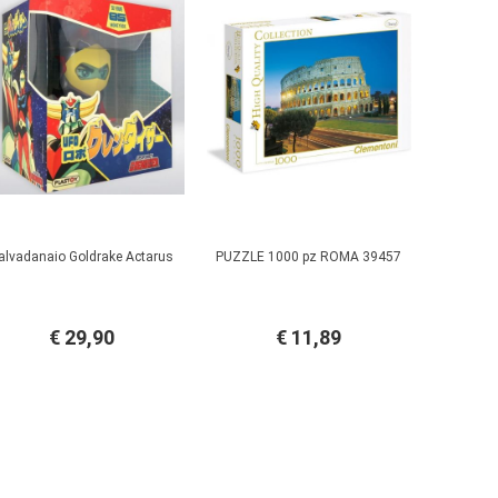
alvadanaio Goldrake Actarus
PUZZLE 1000 pz ROMA 39457
€ 29,90
€ 11,89