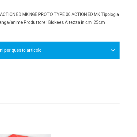
ACTION ED MK NGE PROTO TYPE 00 ACTION ED MK Tipologia
 Manga/anime Produttore : Blokees Altezza in cm: 25cm
ni per questo articolo