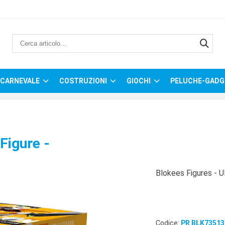
CARNEVALE
COSTRUZIONI
GIOCHI
PELUCHE-GADG
Figure -
Blokees Figures - Ul
Codice:
PR BLK73513