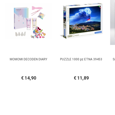
MOMOMI DECODEN DIARY
PUZZLE 1000 pz ETNA 39453
S
€ 14,90
€ 11,89