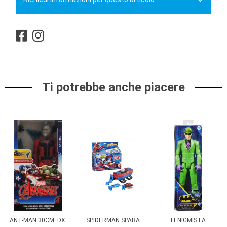
Ti potrebbe anche piacere
ANT-MAN 30CM. DX
SPIDERMAN SPARA
LENIGMISTA