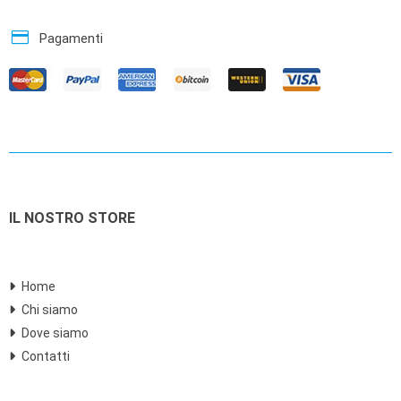
credit_card
Pagamenti
IL NOSTRO STORE
Home
Chi siamo
Dove siamo
Contatti