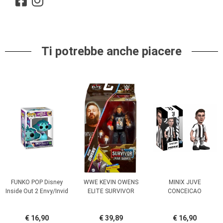
Ti potrebbe anche piacere
FUNKO POP Disney
WWE KEVIN OWENS
MINIX JUVE
Inside Out 2 Envy/Invid
ELITE SURVIVOR
CONCEICAO
€ 16,90
€ 39,89
€ 16,90