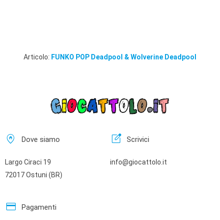
Articolo:
FUNKO POP Deadpool & Wolverine Deadpool
home_pin
edit_square
Dove siamo
Scrivici
Largo Ciraci 19
info@giocattolo.it
72017 Ostuni (BR)
credit_card
Pagamenti