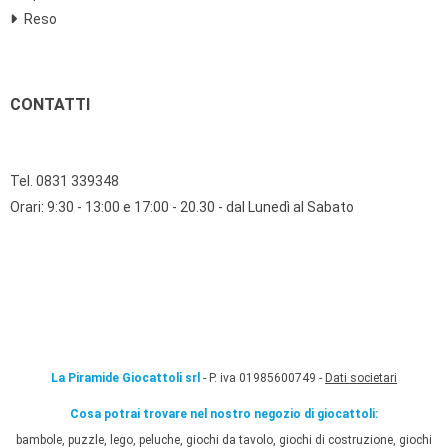
Reso
CONTATTI
Tel. 0831 339348
Orari: 9:30 - 13:00 e 17:00 - 20.30 - dal Lunedì al Sabato
La Piramide Giocattoli srl
- P. iva 01985600749 -
Dati societari
Cosa potrai trovare nel nostro negozio di giocattoli:
bambole, puzzle, lego, peluche, giochi da tavolo, giochi di costruzione, giochi