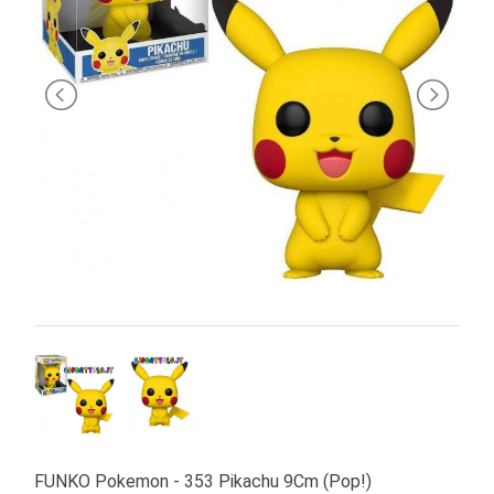
PRIMA
INFANZIA
PUZZLE
SYLVANIAN
FAMILY
VALIGERIA-
BORSETTE
BRAND
FUNKO Pokemon - 353 Pikachu 9Cm (Pop!)