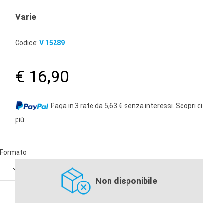
Varie
Codice:
V 15289
€ 16,90
Paga in 3 rate da 5,63 € senza interessi.
Scopri di
più
Formato
Non disponibile