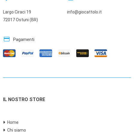
Largo Ciraci 19
info@giocattolo.it
72017 Ostuni (BR)
credit_card
Pagamenti
IL NOSTRO STORE
Home
Chi siamo