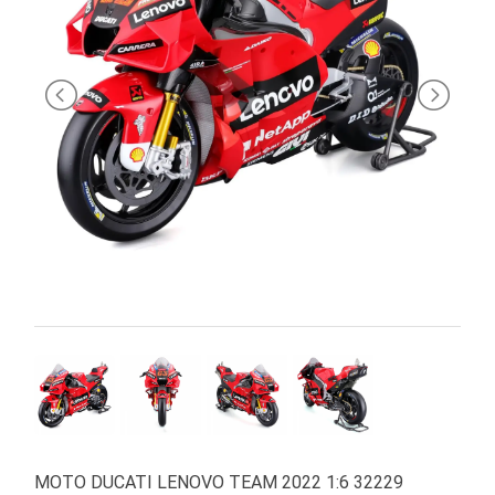
PRIMA
INFANZIA
PUZZLE
SYLVANIAN
FAMILY
VALIGERIA-
BORSETTE
BRAND
MOTO DUCATI LENOVO TEAM 2022 1:6 32229