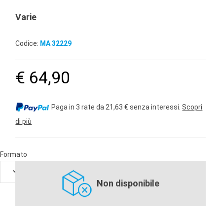
Varie
Codice:
MA 32229
€ 64,90
Paga in 3 rate da 21,63 € senza interessi.
Scopri
di più
Formato
Non disponibile