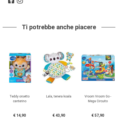
Ti potrebbe anche piacere
Teddy orsetto
Lala, tenera koala
Vroom Vroom Go -
canterino
Mega Circuito
€ 14,90
€ 43,90
€ 57,90