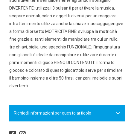
suoni divertenti semplicemente agitando il sonaglino
DIVERTENTE: utilizza i 3 pulsanti per attivare la musica,
scoprire animali, colori e oggetti diversi, per un maggiore
intrattenimento utilizza anche la chiave massaggiagengive
a forma di orsetto MOTRICITÀ FINE: sviluppa la motricità
fine grazie ai tanti elementi da manipolare tra cui un rullo,
tre chiavi, biglie, uno specchio FUNZIONALE: l''impugnatura
con gli anelli è ideale da manipolare e utilizzare durante i
primi momenti di gioco PIENO DI CONTENUTI: il formato
giocoso e colorato di questo giocattolo serve per stimolare
il bambino insieme a oltre 50 frasi, canzoni, melodie e suoni
divertenti...
Richiedi informazioni per questo articolo