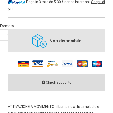
Paga in 3 rate da 5,30 € senza interessi.
Scopri di
più
Formato
Non disponibile
Chiedi supporto
ATTIVAZIONE A MOVIMENTO: il bambino attiva melodie e