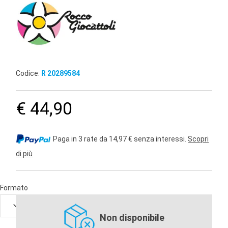
Codice:
R 20289584
€ 44,90
Paga in 3 rate da 14,97 € senza interessi.
Scopri
di più
Formato
Non disponibile