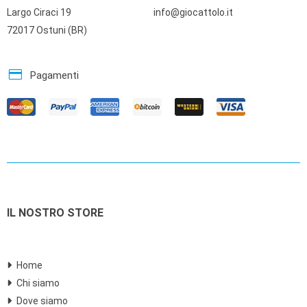
Largo Ciraci 19
info@giocattolo.it
72017 Ostuni (BR)
credit_card
Pagamenti
IL NOSTRO STORE
Home
Chi siamo
Dove siamo