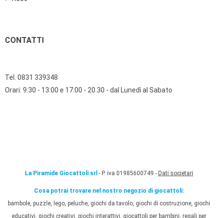
CONTATTI
Tel. 0831 339348
Orari: 9:30 - 13:00 e 17:00 - 20.30 - dal Lunedì al Sabato
La Piramide Giocattoli srl
- P. iva 01985600749 -
Dati societari
Cosa potrai trovare nel nostro negozio di giocattoli:
bambole, puzzle, lego, peluche, giochi da tavolo, giochi di costruzione, giochi
educativi, giochi creativi, giochi interattivi, giocattoli per bambini, regali per