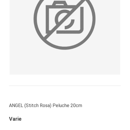
PRIMA
INFANZIA
PUZZLE
SYLVANIAN
FAMILY
VALIGERIA-
BORSETTE
BRAND
ANGEL (Stitch Rosa) Peluche 20cm
Varie