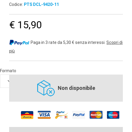
Codice:
PTS DCL-9420-11
€ 15,90
Paga in 3 rate da 5,30 € senza interessi.
Scopri di
più
Formato
Non disponibile