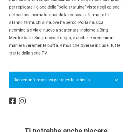
per replicare il gioco delle “belle statuine” visto negli episodi
del cartone animato: quando la musica si ferma tutti
stanno fermi, chi si muove.ha perso. Poi la musica
ricomincia e via di nuovo a scatenarsi insieme a Bing.
Mentre balla, Bing muove il corpo, e anche le orecchie in
maniera veramente buffa. 4 musiche diverse incluse, tutte
tratte dalla serie TV.
Richiedi informazioni per questo articolo
Ti potrebbe anche piacere