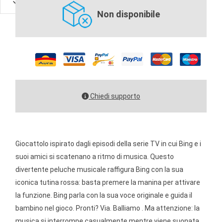
Non disponibile
Chiedi supporto
Giocattolo ispirato dagli episodi della serie TV in cui Bing e i
suoi amici si scatenano a ritmo di musica. Questo
divertente peluche musicale raffigura Bing con la sua
iconica tutina rossa: basta premere la manina per attivare
la funzione. Bing parla con la sua voce originale e guida il
bambino nel gioco. Pronti? Via. Balliamo . Ma attenzione: la
musica si interrompe casualmente mentre viene suonata,