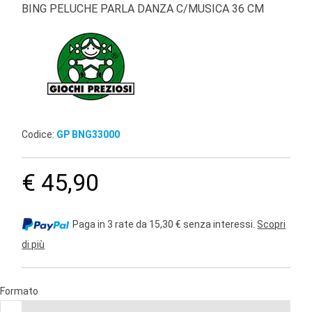
BING PELUCHE PARLA DANZA C/MUSICA 36 CM
Codice:
GP BNG33000
€ 45,90
Paga in 3 rate da 15,30 € senza interessi.
Scopri
di più
Formato