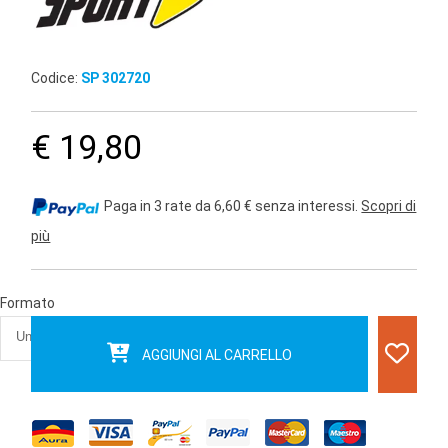
Codice:
SP 302720
€ 19,80
Paga in 3 rate da 6,60 € senza interessi.
Scopri di
più
Formato
AGGIUNGI AL CARRELLO