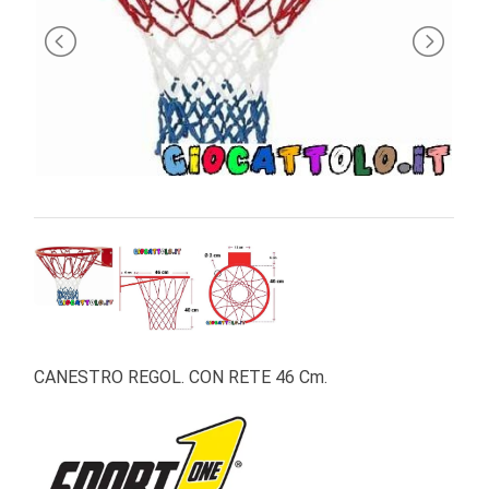
PRIMA
INFANZIA
PUZZLE
SYLVANIAN
FAMILY
VALIGERIA-
BORSETTE
BRAND
CANESTRO REGOL. CON RETE 46 Cm.