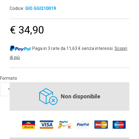
Codice:
GIO GGI210019
€ 34,90
Paga in 3 rate da 11,63 € senza interessi.
Scopri
di più
Formato
Non disponibile