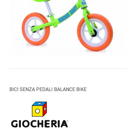
PRIMA
INFANZIA
PUZZLE
SYLVANIAN
FAMILY
VALIGERIA-
BORSETTE
BRAND
BICI SENZA PEDALI BALANCE BIKE