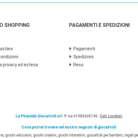
LO SHOPPING
PAGAMENTI E SPEDIZIONI
istare
Pagamenti
condizioni
Spedizioni
a privacy ed estesa
Reso
La Piramide Giocattoli srl
- P. iva 01985600749 -
Dati societari
Cosa potrai trovare nel nostro negozio di giocattoli:
 giochi educativi, giochi creativi, giochi interattivi, giocattoli per bambini, regali per