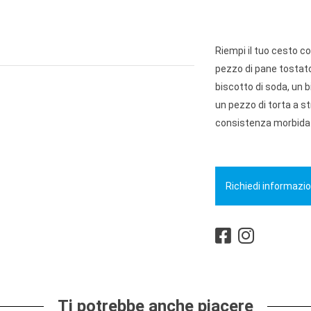
Riempi il tuo cesto con
pezzo di pane tostato
biscotto di soda, un b
un pezzo di torta a st
consistenza morbida e
Richiedi informazio
Ti potrebbe anche piacere