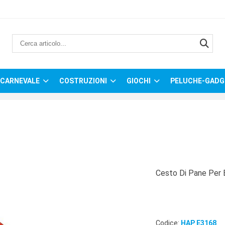
CARNEVALE
COSTRUZIONI
GIOCHI
PELUCHE-GADG
Cesto Di Pane Per 
Codice:
HAP E3168