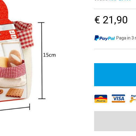
€ 21,90
Paga in 3 