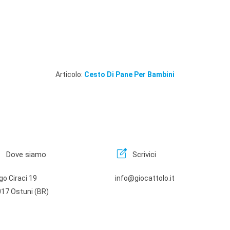
Articolo:
Cesto Di Pane Per Bambini
n
edit_square
Dove siamo
Scrivici
go Ciraci 19
info@giocattolo.it
17 Ostuni (BR)