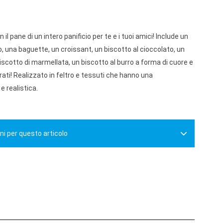
 il pane di un intero panificio per te e i tuoi amici! Include un
, una baguette, un croissant, un biscotto al cioccolato, un
iscotto di marmellata, un biscotto al burro a forma di cuore e
rati! Realizzato in feltro e tessuti che hanno una
 realistica.
ni per questo articolo