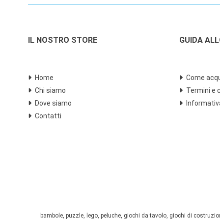
IL NOSTRO STORE
GUIDA AL
Home
Come acqu
Chi siamo
Termini e 
Dove siamo
Informativ
Contatti
bambole, puzzle, lego, peluche, giochi da tavolo, giochi di costruzione,