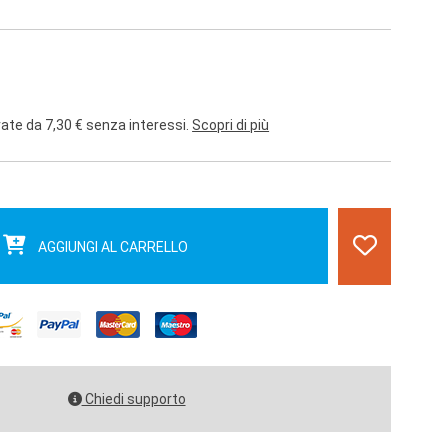
rate da 7,30 € senza interessi.
Scopri di più
AGGIUNGI AL CARRELLO
Chiedi supporto