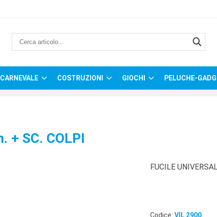
CARNEVALE
COSTRUZIONI
GIOCHI
PELUCHE-GADG
. + SC. COLPI
FUCILE UNIVERSAL 
Codice:
VIL 2900