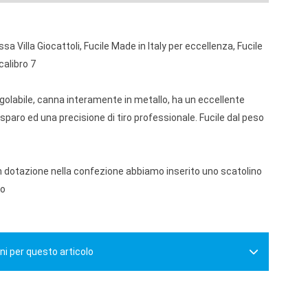
sa Villa Giocattoli, Fucile Made in Italy per eccellenza, Fucile
calibro 7
olabile, canna interamente in metallo, ha un eccellente
 sparo ed una precisione di tiro professionale. Fucile dal peso
in dotazione nella confezione abbiamo inserito uno scatolino
io
ni per questo articolo