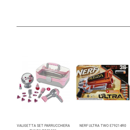
VALIGETTA SET PARRUCCHIERA
NERF ULTRA TWO E79214R0