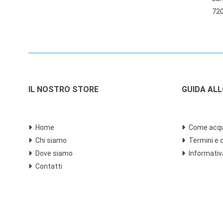
720
IL NOSTRO STORE
GUIDA AL
Home
Come acqu
Chi siamo
Termini e 
Dove siamo
Informativ
Contatti