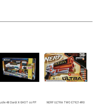
ucile 48 Dardi X-SHOT co P.P.
NERF ULTRA TWO E79214R0