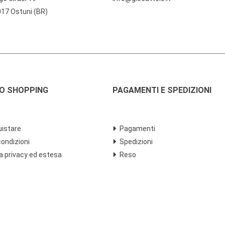
17 Ostuni (BR)
LO SHOPPING
PAGAMENTI E SPEDIZIONI
istare
Pagamenti
condizioni
Spedizioni
a privacy ed estesa
Reso