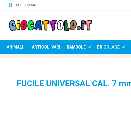
0831 339348
ANIMALI
ARTICOLI
VARI
ANIMALI
ARTICOLI VARI
BAMBOLE
BRICOLAGE
BAMBOLE
BRICOLAGE
CARNEVALE
FUCILE UNIVERSAL CAL. 7 mm
COSTRUZIONI
GIOCHI
PELUCHE-
GADGET