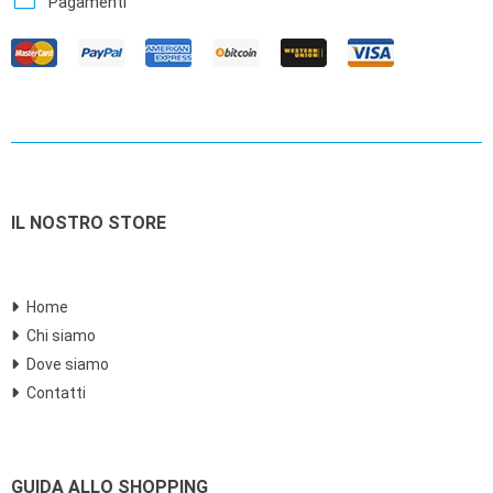
credit_card
Pagamenti
IL NOSTRO STORE
Home
Chi siamo
Dove siamo
Contatti
GUIDA ALLO SHOPPING