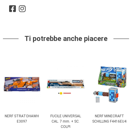
Ti potrebbe anche piacere
NERF STRATOHAWH
FUCILE UNIVERSAL
NERF MINECRAFT
E3097
CAL. 7 mm. + SC.
SCHILLING F4416EU4
COLPI