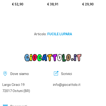
€ 52,90
€ 38,91
€ 29,90
Articolo:
FUCILE LUPARA
home_pin
edit_square
Dove siamo
Scrivici
Largo Ciraci 19
info@giocattolo.it
72017 Ostuni (BR)