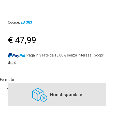
Codice:
ED 383
€ 47,99
Paga in 3 rate da 16,00 € senza interessi.
Scopri
di più
Formato
Non disponibile