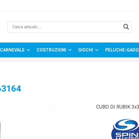
CARNEVALE
COSTRUZIONI
GIOCHI
PELUCHE-GADG
63164
CUBO DI RUBIK 3x