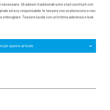
e necessario. Gli adesivi tradizionali sono stati sostituiti con
ginale ed eco-responsabile: le tessere non scoloriscono e non
ile imbrogliare. Tessere lucide con un'ottima aderenza e look
ni per questo articolo