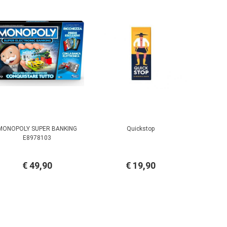
MONOPOLY SUPER BANKING
Quickstop
E8978103
€ 49,90
€ 19,90