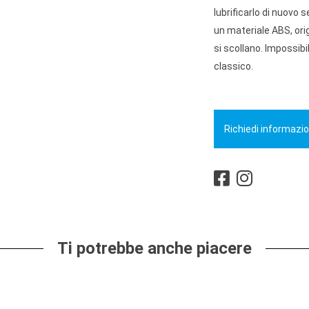
lubrificarlo di nuovo s
un materiale ABS, ori
si scollano. Impossib
classico.
Richiedi informazio
Ti potrebbe anche piacere