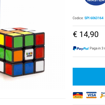
Codice:
SPI 6063164
€ 14,90
Paga in 3 