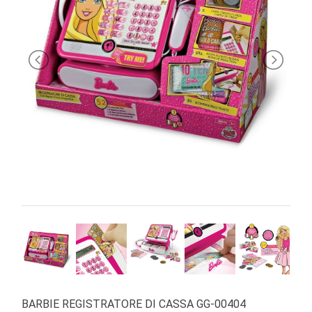
PRIMA
INFANZIA
PUZZLE
SYLVANIAN
FAMILY
VALIGERIA-
BORSETTE
BRAND
BARBIE REGISTRATORE DI CASSA GG-00404