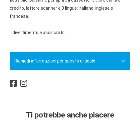
flessibile, pulsante per aprire il cassetto, lettore carta di
credito, lettore scanner e 3 lingue: italiano, inglese e
francese.
Il divertimento è assicurato!
Richiedi informazioni per questo articolo
Ti potrebbe anche piacere