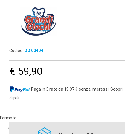
Codice:
GG 00404
€ 59,90
Paga in 3 rate da 19,97 € senza interessi.
Scopri
di più
Formato