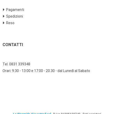
Pagamenti
Spedizioni
Reso
CONTATTI
Tel. 0831 339348
Orari: 9:30 - 13:00 e 17:00 - 20.30 - dal Lunedì al Sabato