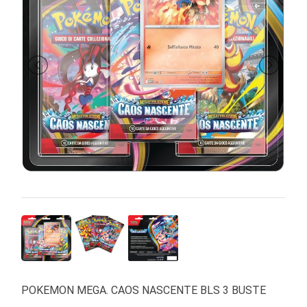
PRIMA
INFANZIA
PUZZLE
SYLVANIAN
FAMILY
VALIGERIA-
BORSETTE
BRAND
POKEMON MEGA. CAOS NASCENTE BLS 3 BUSTE