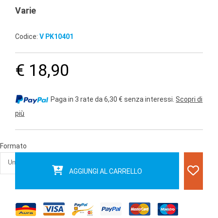
Varie
Codice:
V PK10401
€ 18,90
Paga in 3 rate da 6,30 € senza interessi.
Scopri di
più
Formato
AGGIUNGI AL CARRELLO