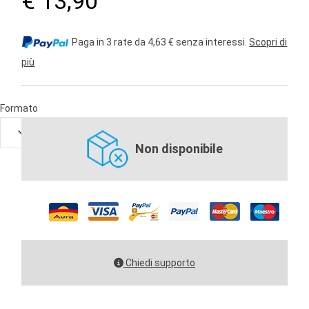
€ 13,90
Paga in 3 rate da 4,63 € senza interessi.
Scopri di
più
Formato
Non disponibile
Chiedi supporto