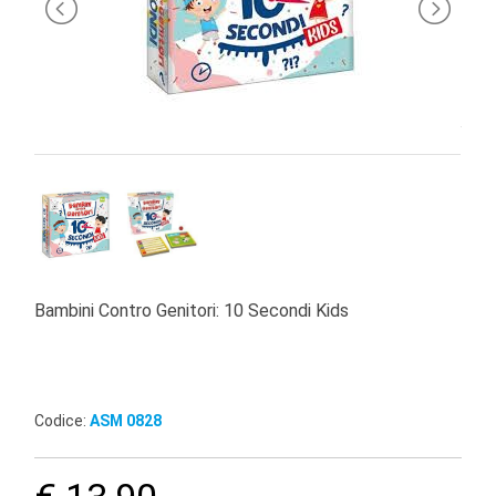
PRIMA
INFANZIA
PUZZLE
SYLVANIAN
FAMILY
VALIGERIA-
BORSETTE
BRAND
Bambini Contro Genitori: 10 Secondi Kids
Codice:
ASM 0828