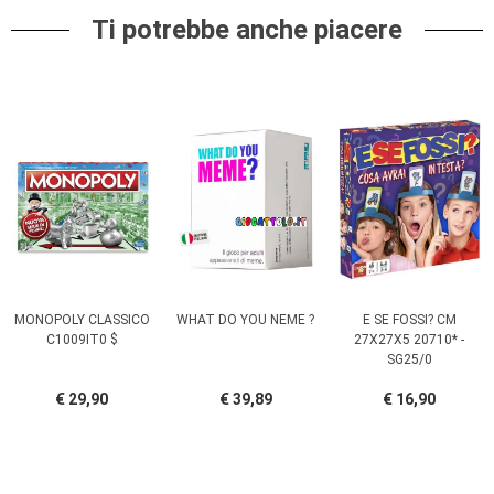
Ti potrebbe anche piacere
MONOPOLY CLASSICO
WHAT DO YOU NEME ?
E SE FOSSI? CM
C1009IT0 $
27X27X5 20710* -
SG25/0
€ 29,90
€ 39,89
€ 16,90