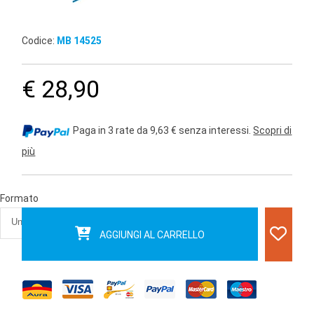
Codice:
MB 14525
€ 28,90
Paga in 3 rate da 9,63 € senza interessi.
Scopri di
più
Formato
AGGIUNGI AL CARRELLO