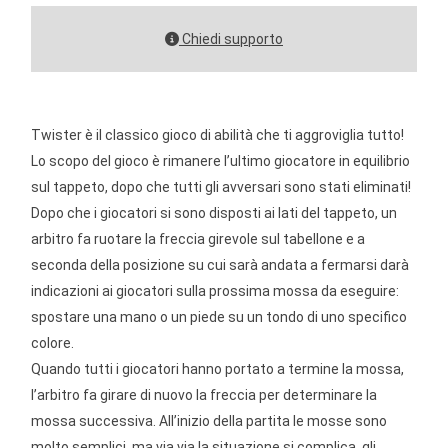
Chiedi supporto
Twister è il classico gioco di abilità che ti aggroviglia tutto!
Lo scopo del gioco è rimanere l’ultimo giocatore in equilibrio
sul tappeto, dopo che tutti gli avversari sono stati eliminati!
Dopo che i giocatori si sono disposti ai lati del tappeto, un
arbitro fa ruotare la freccia girevole sul tabellone e a
seconda della posizione su cui sarà andata a fermarsi darà
indicazioni ai giocatori sulla prossima mossa da eseguire:
spostare una mano o un piede su un tondo di uno specifico
colore.
Quando tutti i giocatori hanno portato a termine la mossa,
l’arbitro fa girare di nuovo la freccia per determinare la
mossa successiva. All’inizio della partita le mosse sono
molto semplici, ma via via la situazione si complica, gli