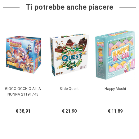
Ti potrebbe anche piacere
GIOCO OCCHIO ALLA
Slide Quest
Happy Mochi
NONNA 21191743
€ 38,91
€ 21,90
€ 11,89