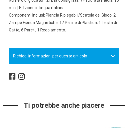
Numero di giocatori: 2 | Età consigliata: 7+ | Durata media: 15
min. | Edizione in lingua italiana
Componenti Inclusi: Plancia Ripiegabili/Scatola del Gioco, 2
Zampe Fionda Magnetiche, 17 Palline di Plastica, 1 Testa di
Gatto, 6 Pareti, 1 Regolamento.
Richiedi informazioni per questo articolo
Ti potrebbe anche piacere