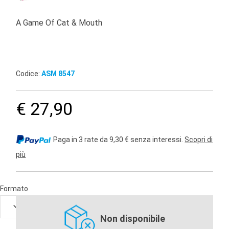
A Game Of Cat & Mouth
Codice:
ASM 8547
€ 27,90
Paga in 3 rate da 9,30 € senza interessi.
Scopri di
più
Formato
Non disponibile