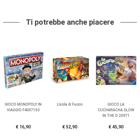
Ti potrebbe anche piacere
GIOCO MONOPOLY IN
LIsola di Fuoco
GIOCO LA
VIAGGIO F4007103
CUCHARACHA GLOW
IN THE D 20971
€ 16,90
€ 52,90
€ 45,90