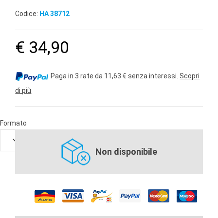
Codice:
HA 38712
€ 34,90
Paga in 3 rate da 11,63 € senza interessi.
Scopri
di più
Formato
Non disponibile