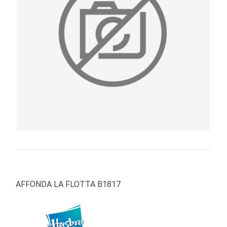
PRIMA
INFANZIA
PUZZLE
SYLVANIAN
FAMILY
VALIGERIA-
BORSETTE
BRAND
AFFONDA LA FLOTTA B1817