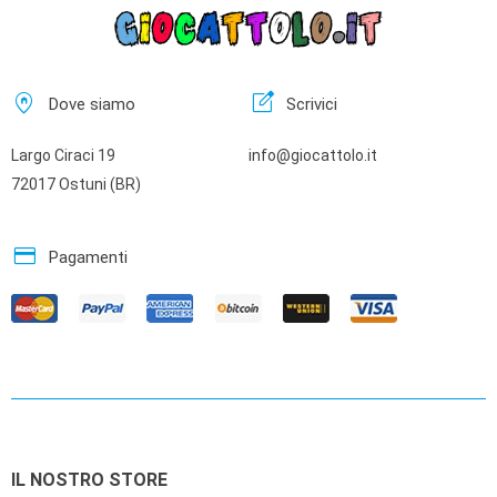
home_pin
edit_square
Dove siamo
Scrivici
Largo Ciraci 19
info@giocattolo.it
72017 Ostuni (BR)
credit_card
Pagamenti
IL NOSTRO STORE