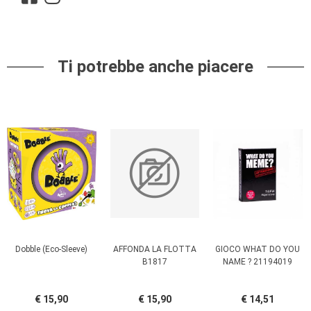
Ti potrebbe anche piacere
Dobble (Eco-Sleeve)
AFFONDA LA FLOTTA
GIOCO WHAT DO YOU
B1817
NAME ? 21194019
€ 15,90
€ 15,90
€ 14,51