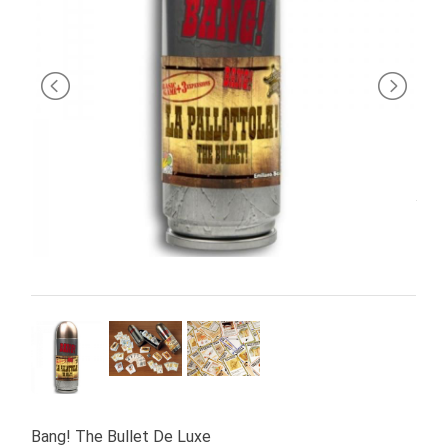
PRIMA
INFANZIA
PUZZLE
SYLVANIAN
FAMILY
VALIGERIA-
BORSETTE
BRAND
Bang! The Bullet De Luxe