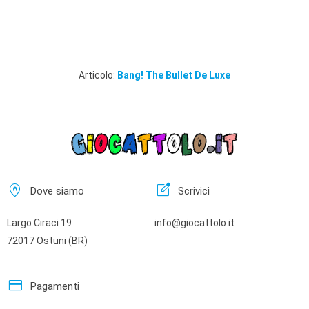
Articolo:
Bang! The Bullet De Luxe
home_pin
edit_square
Dove siamo
Scrivici
Largo Ciraci 19
info@giocattolo.it
72017 Ostuni (BR)
credit_card
Pagamenti