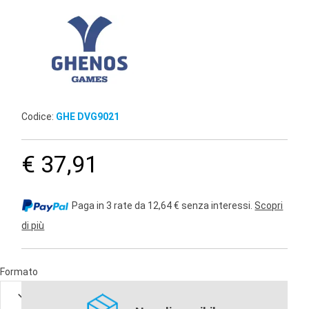
Codice:
GHE DVG9021
€ 37,91
Paga in 3 rate da 12,64 € senza interessi.
Scopri
di più
Formato