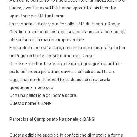
A un certo punto, sotto il sole cocente di un Mezzogiorno di
Fuoco, eventi inaspettati hanno spostato i pistoleri tra
sparatorie e città fantasma.
La frontiera si è allargata fino alla città dei bisonti, Dodge
City, fiorente e pericolosa: qui si scontrano nuovi personaggi
che agiscono in maniera imprevedibile.
E quando il gioco si fa duro, non resta che giocarsi tutto Per
un Pugno di Carte... assolutamente diverse.
Come se non bastasse, a volte da rifugi segreti spuntano
pistoleri ancora più strani, davvero difficili da catturare.
Oggi, finalmente, lo Sceriffo ha deciso di chiudere la
questione a modo suo.
Con una pallottola col nome sopra.
Questo nome è BANG!
Partecipa al Campionato Nazionale di BANG!
Questa edizione speciale in confezione di metallo a forma