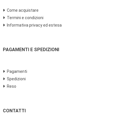
Come acquistare
Termini e condizioni
Informativa privacy ed estesa
PAGAMENTI E SPEDIZIONI
Pagamenti
Spedizioni
Reso
CONTATTI