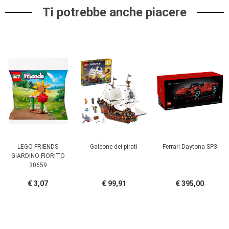
Ti potrebbe anche piacere
LEGO FRIENDS
Galeone dei pirati
Ferrari Daytona SP3
GIARDINO FIORITO
30659
€ 3,07
€ 99,91
€ 395,00