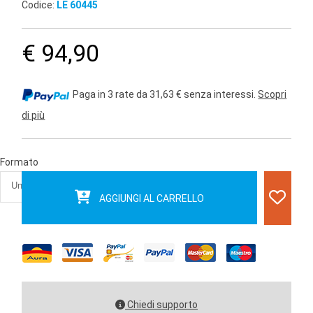
Codice:
LE 60445
€ 94,90
Paga in 3 rate da 31,63 € senza interessi.
Scopri
di più
Formato
AGGIUNGI AL CARRELLO
Chiedi supporto