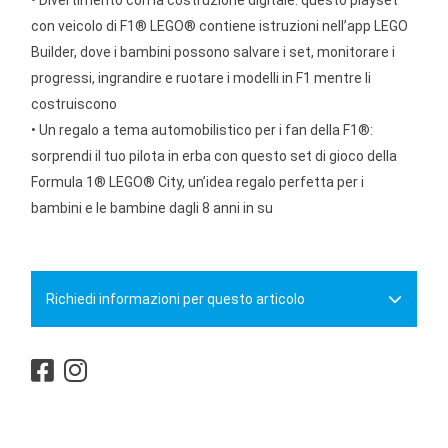
con veicolo di F1® LEGO® contiene istruzioni nell’app LEGO
Builder, dove i bambini possono salvare i set, monitorare i
progressi, ingrandire e ruotare i modelli in F1 mentre li
costruiscono
• Un regalo a tema automobilistico per i fan della F1®:
sorprendi il tuo pilota in erba con questo set di gioco della
Formula 1® LEGO® City, un’idea regalo perfetta per i
bambini e le bambine dagli 8 anni in su
Richiedi informazioni per questo articolo