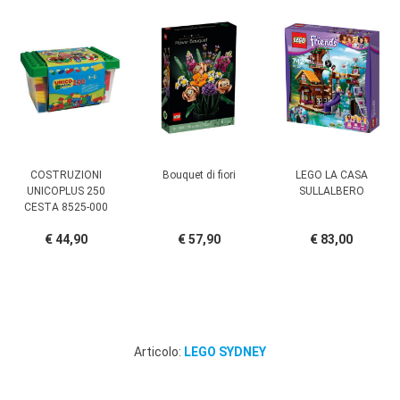
COSTRUZIONI
Bouquet di fiori
LEGO LA CASA
UNICOPLUS 250
SULLALBERO
CESTA 8525-000
€ 44,90
€ 57,90
€ 83,00
Articolo:
LEGO SYDNEY