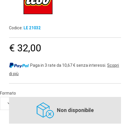
Codice:
LE 21032
€ 32,00
Paga in 3 rate da 10,67 € senza interessi.
Scopri
di più
Formato
Non disponibile