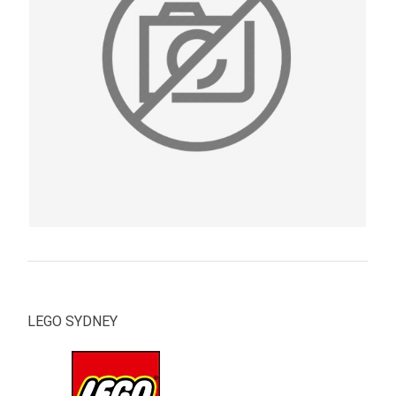
PRIMA
INFANZIA
PUZZLE
SYLVANIAN
FAMILY
VALIGERIA-
BORSETTE
BRAND
LEGO SYDNEY